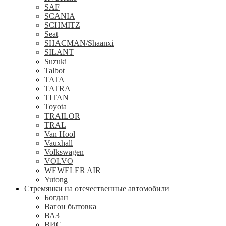
SAF
SCANIA
SCHMITZ
Seat
SHACMAN/Shaanxi
SILANT
Suzuki
Talbot
TATA
TATRA
TITAN
Toyota
TRAILOR
TRAL
Van Hool
Vauxhall
Volkswagen
VOLVO
WEWELER AIR
Yutong
Стремянки на отечественные автомобили
Богдан
Вагон бытовка
ВАЗ
ВИС