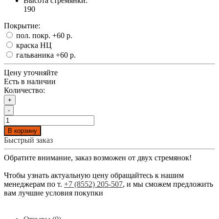
Высота стремянки:
190
Покрытие:
пол. покр.
+60 р.
краска НЦ
гальваника
+60 р.
Цену уточняйте
Есть в наличии
Количество:
+
-
В корзину
Быстрый заказ
Обратите внимание, заказ возможен от двух стремянок!
Чтобы узнать актуальную цену обращайтесь к нашим
менеджерам по т.
+7 (8552) 205-507
, и мы сможем предложить
вам лучшие условия покупки