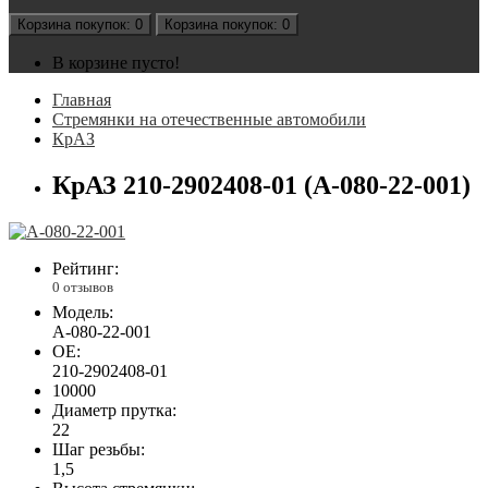
Корзина
покупок
: 0
Корзина
покупок
: 0
В корзине пусто!
Главная
Стремянки на отечественные автомобили
КрАЗ
КрАЗ 210-2902408-01 (А-080-22-001)
Рейтинг:
0 отзывов
Модель:
А-080-22-001
OE:
210-2902408-01
10000
Диаметр прутка:
22
Шаг резьбы:
1,5