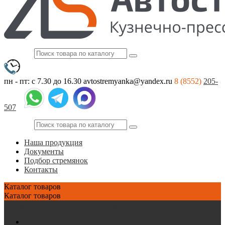
пн - пт: с 7.30 до 16.30
avtostremyanka@yandex.ru
8 (8552)
205-
507
Наша продукция
Документы
Подбор стремянок
Контакты
Каталог
товаров
Каталог
товаров
Стремянки на зарубежные автомобили
AVIA