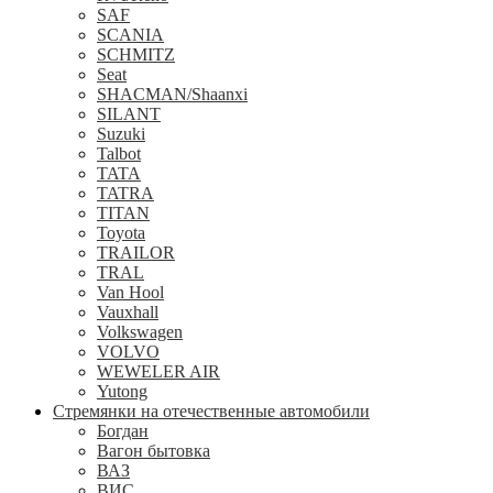
SAF
SCANIA
SCHMITZ
Seat
SHACMAN/Shaanxi
SILANT
Suzuki
Talbot
TATA
TATRA
TITAN
Toyota
TRAILOR
TRAL
Van Hool
Vauxhall
Volkswagen
VOLVO
WEWELER AIR
Yutong
Стремянки на отечественные автомобили
Богдан
Вагон бытовка
ВАЗ
ВИС