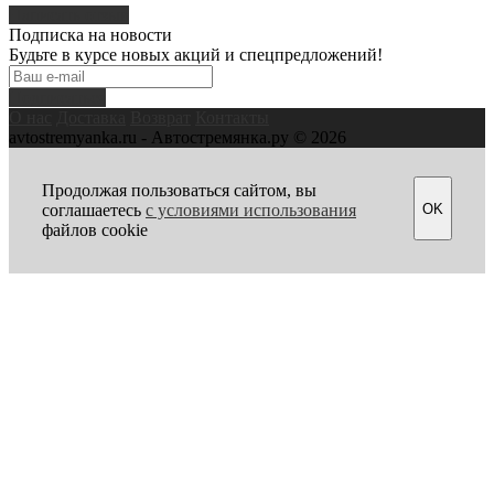
Написать отзыв
Подписка на новости
Будьте в курсе новых акций и спецпредложений!
Подписаться
О нас
Доставка
Возврат
Контакты
avtostremyanka.ru - Автостремянка.ру © 2026
Продолжая пользоваться сайтом, вы
OK
соглашаетесь
с условиями использования
файлов cookie