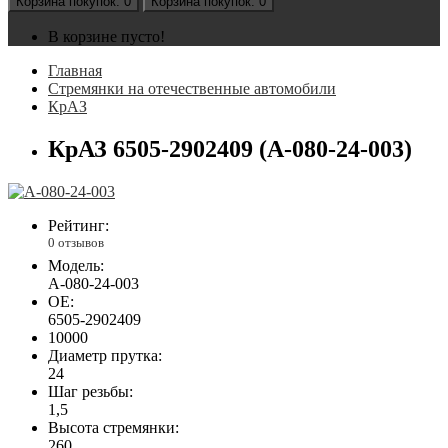
Корзина
покупок
: 0
Корзина
покупок
: 0
В корзине пусто!
Главная
Стремянки на отечественные автомобили
КрАЗ
КрАЗ 6505-2902409 (А-080-24-003)
Рейтинг:
0 отзывов
Модель:
А-080-24-003
OE:
6505-2902409
10000
Диаметр прутка:
24
Шаг резьбы:
1,5
Высота стремянки:
260