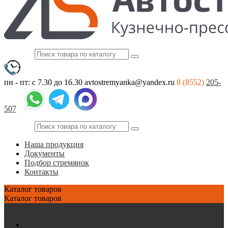
пн - пт: с 7.30 до 16.30
avtostremyanka@yandex.ru
8 (8552)
205-
507
Наша продукция
Документы
Подбор стремянок
Контакты
Каталог
товаров
Каталог
товаров
Стремянки на зарубежные автомобили
AVIA