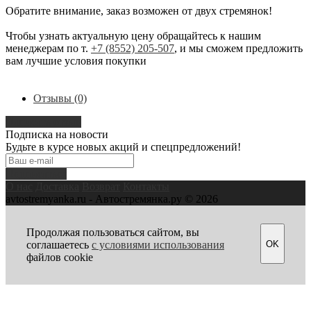
Обратите внимание, заказ возможен от двух стремянок!
Чтобы узнать актуальную цену обращайтесь к нашим
менеджерам по т.
+7 (8552) 205-507
, и мы сможем предложить
вам лучшие условия покупки
Отзывы (0)
Написать отзыв
Подписка на новости
Будьте в курсе новых акций и спецпредложений!
Подписаться
О нас
Доставка
Возврат
Контакты
avtostremyanka.ru - Автостремянка.ру © 2026
Продолжая пользоваться сайтом, вы
OK
соглашаетесь
с условиями использования
файлов cookie