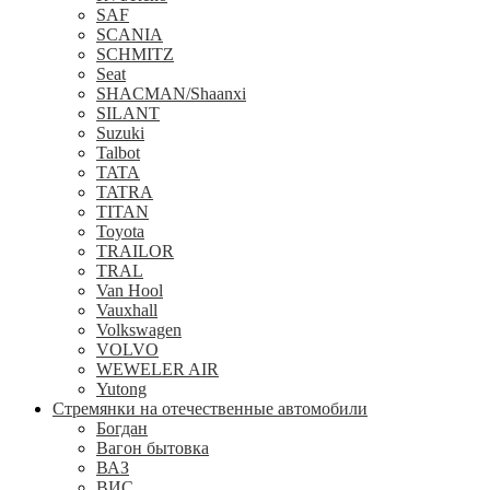
SAF
SCANIA
SCHMITZ
Seat
SHACMAN/Shaanxi
SILANT
Suzuki
Talbot
TATA
TATRA
TITAN
Toyota
TRAILOR
TRAL
Van Hool
Vauxhall
Volkswagen
VOLVO
WEWELER AIR
Yutong
Стремянки на отечественные автомобили
Богдан
Вагон бытовка
ВАЗ
ВИС