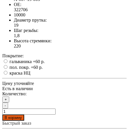
OE:
322706
10000
Диаметр прутка:
19
Шаг резьбы:
1,8
Высота стремянки:
220
Покрытие:
гальваника
+60 р.
пол. покр.
+60 р.
краска НЦ
Цену уточняйте
Есть в наличии
Количество:
+
-
В корзину
Быстрый заказ