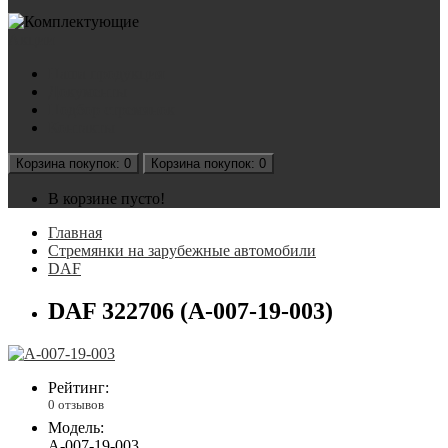
Акции
Наша продукция
Документы
Подбор стремянок
Контакты
Корзина
покупок
: 0
Корзина
покупок
: 0
В корзине пусто!
Главная
Стремянки на зарубежные автомобили
DAF
DAF 322706 (А-007-19-003)
Рейтинг:
0 отзывов
Модель:
А-007-19-003