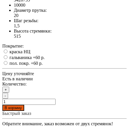
10000
Диаметр прутка:
20
Шаг резьбы:
1,5
Высота стремянки:
515
Покрытие:
краска НЦ
гальваника
+60 р.
пол. покр.
+60 р.
Цену уточняйте
Есть в наличии
Количество:
+
-
В корзину
Быстрый заказ
Обратите внимание, заказ возможен от двух стремянок!