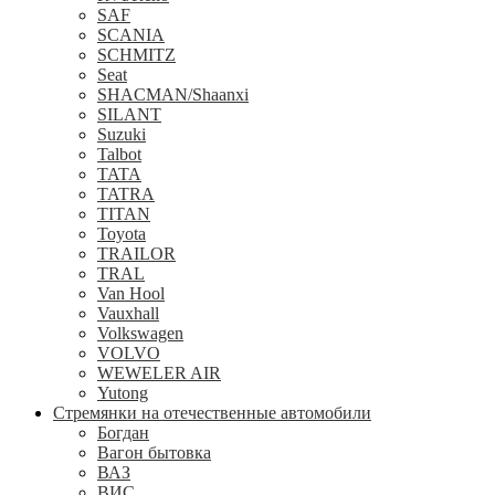
SAF
SCANIA
SCHMITZ
Seat
SHACMAN/Shaanxi
SILANT
Suzuki
Talbot
TATA
TATRA
TITAN
Toyota
TRAILOR
TRAL
Van Hool
Vauxhall
Volkswagen
VOLVO
WEWELER AIR
Yutong
Стремянки на отечественные автомобили
Богдан
Вагон бытовка
ВАЗ
ВИС