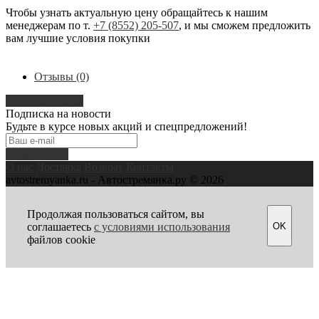
Чтобы узнать актуальную цену обращайтесь к нашим
менеджерам по т.
+7 (8552) 205-507
, и мы сможем предложить
вам лучшие условия покупки
Отзывы (0)
Написать отзыв
Подписка на новости
Будьте в курсе новых акций и спецпредложений!
Подписаться
О нас
Доставка
Возврат
Контакты
avtostremyanka.ru - Автостремянка.ру © 2026
Продолжая пользоваться сайтом, вы
OK
соглашаетесь
с условиями использования
файлов cookie