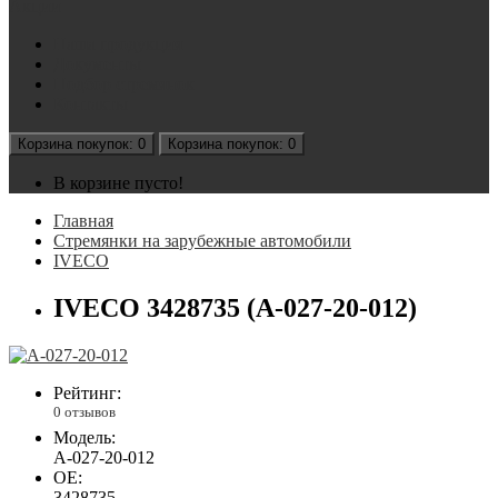
Акции
Наша продукция
Документы
Подбор стремянок
Контакты
Корзина
покупок
: 0
Корзина
покупок
: 0
В корзине пусто!
Главная
Стремянки на зарубежные автомобили
IVECO
IVECO 3428735 (А-027-20-012)
Рейтинг:
0 отзывов
Модель:
А-027-20-012
OE:
3428735