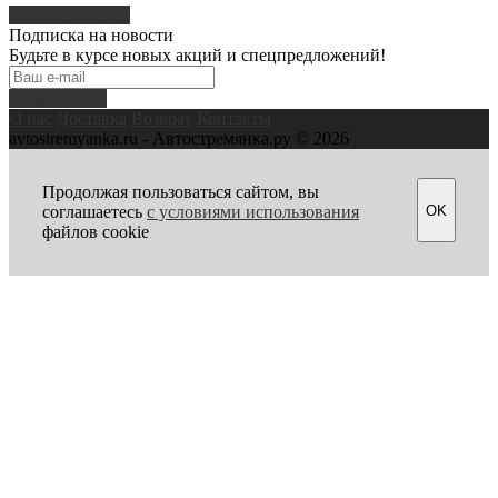
Написать отзыв
Подписка на новости
Будьте в курсе новых акций и спецпредложений!
Подписаться
О нас
Доставка
Возврат
Контакты
avtostremyanka.ru - Автостремянка.ру © 2026
Продолжая пользоваться сайтом, вы
OK
соглашаетесь
с условиями использования
файлов cookie