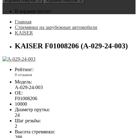
Корзина
покупок
: 0
Корзина
покупок
: 0
В корзине пусто!
Главная
Стремянки на зарубежные автомобили
KAISER
KAISER F01008206 (А-029-24-003)
Рейтинг:
0 отзывов
Модель:
А-029-24-003
OE:
F01008206
10000
Диаметр прутка:
24
Шаг резьбы:
2
Высота стремянки:
288