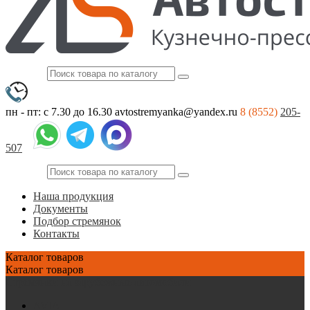
пн - пт: с 7.30 до 16.30
avtostremyanka@yandex.ru
8 (8552)
205-
507
Наша продукция
Документы
Подбор стремянок
Контакты
Каталог
товаров
Каталог
товаров
Стремянки на зарубежные автомобили
AVIA