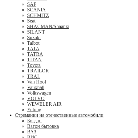
SAF
SCANIA
SCHMITZ
Seat
SHACMAN/Shaanxi
SILANT
Suzuki
Talbot
TATA
TATRA
TITAN
Toyota
TRAILOR
TRAL
Van Hool
Vauxhall
Volkswagen
VOLVO
WEWELER AIR
Yutong
Стремянки на отечественные автомобили
Богдан
Вагон бытовка
ВАЗ
ВИС