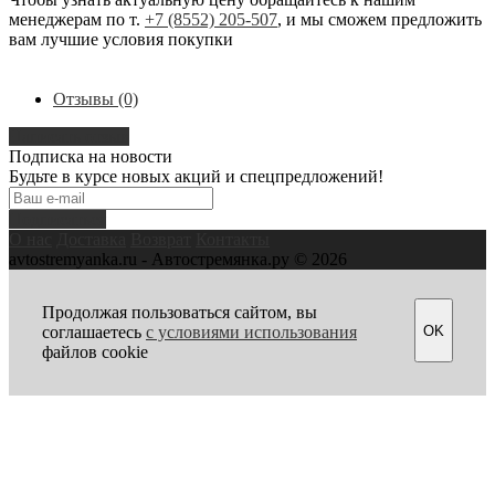
менеджерам по т.
+7 (8552) 205-507
, и мы сможем предложить
вам лучшие условия покупки
Отзывы (0)
Написать отзыв
Подписка на новости
Будьте в курсе новых акций и спецпредложений!
Подписаться
О нас
Доставка
Возврат
Контакты
avtostremyanka.ru - Автостремянка.ру © 2026
Продолжая пользоваться сайтом, вы
OK
соглашаетесь
с условиями использования
файлов cookie