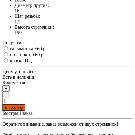
Диаметр прутка:
16
Шаг резьбы:
1,5
Высота стремянки:
190
Покрытие:
гальваника
+60 р.
пол. покр.
+60 р.
краска НЦ
Цену уточняйте
Есть в наличии
Количество:
+
-
В корзину
Быстрый заказ
Обратите внимание, заказ возможен от двух стремянок!
Чтобы узнать актуальную цену обращайтесь к нашим