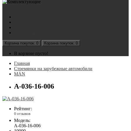
Акции
Наша продукция
Документы
Подбор стремянок
Контакты
Корзина
покупок
: 0
Корзина
покупок
: 0
В корзине пусто!
Главная
Стремянки на зарубежные автомобили
MAN
А-036-16-006
Рейтинг:
0 отзывов
Модель:
А-036-16-006
10000