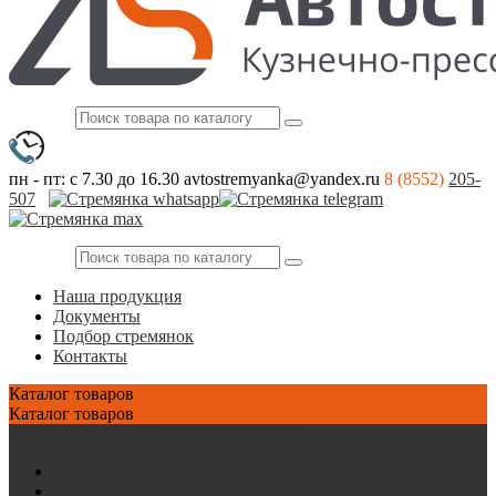
пн - пт: с 7.30 до 16.30
avtostremyanka@yandex.ru
8 (8552)
205-
507
Наша продукция
Документы
Подбор стремянок
Контакты
Каталог
товаров
Каталог
товаров
Стремянки на зарубежные автомобили
AVIA
Bedford