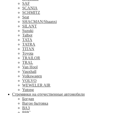
SAF
SCANIA
SCHMITZ
Seat
SHACMAN/Shaanxi
SILANT
Suzuki
Talbot
TATA
TATRA
TITAN
Toyota
TRAILOR
TRAL
Van Hool
Vauxhall
Volkswagen
VOLVO
WEWELER AIR
Yutong
Стремянки на отечественные автомобили
Богдан
Вагон бытовка
ВАЗ
ВИС