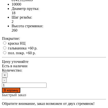
10000
Диаметр прутка:
18
Шаг резьбы:
2
Высота стремянки:
260
Покрытие:
краска НЦ
гальваника
+60 р.
пол. покр.
+60 р.
Цену уточняйте
Есть в наличии
Количество:
+
-
В корзину
Быстрый заказ
Обратите внимание, заказ возможен от двух стремянок!