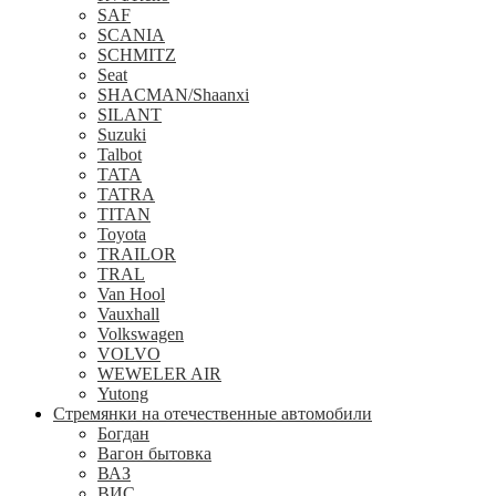
SAF
SCANIA
SCHMITZ
Seat
SHACMAN/Shaanxi
SILANT
Suzuki
Talbot
TATA
TATRA
TITAN
Toyota
TRAILOR
TRAL
Van Hool
Vauxhall
Volkswagen
VOLVO
WEWELER AIR
Yutong
Стремянки на отечественные автомобили
Богдан
Вагон бытовка
ВАЗ
ВИС