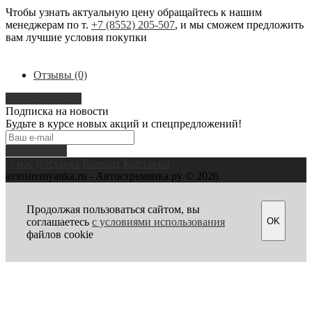
Чтобы узнать актуальную цену обращайтесь к нашим
менеджерам по т.
+7 (8552) 205-507
, и мы сможем предложить
вам лучшие условия покупки
Отзывы (0)
Написать отзыв
Подписка на новости
Будьте в курсе новых акций и спецпредложений!
Подписаться
О нас
Доставка
Возврат
Контакты
avtostremyanka.ru - Автостремянка.ру © 2026
Продолжая пользоваться сайтом, вы
OK
соглашаетесь
с условиями использования
файлов cookie