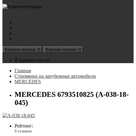
Акции
Наша продукция
Документы
Подбор стремянок
Контакты
Корзина
покупок
: 0
Корзина
покупок
: 0
В корзине пусто!
Главная
Стремянки на зарубежные автомобили
MERCEDES
MERCEDES 6793510825 (А-038-18-
045)
Рейтинг:
0 отзывов