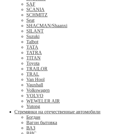
SAF
SCANIA
SCHMITZ
Seat
SHACMAN/Shaanxi
SILANT
Suzuki
Talbot
TATA
TATRA
TITAN
Toyota
TRAILOR
TRAL
Van Hool
Vauxhall
Volkswagen
VOLVO
WEWELER AIR
Yutong
Стремянки на отечественные автомобили
Богдан
Вагон бытовка
ВАЗ
ВИС