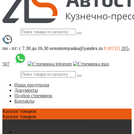
пн - пт: с 7.30 до 16.30
avtostremyanka@yandex.ru
8 (8552)
205-
507
Наша продукция
Документы
Подбор стремянок
Контакты
Каталог
товаров
Каталог
товаров
Стремянки на зарубежные автомобили
AVIA