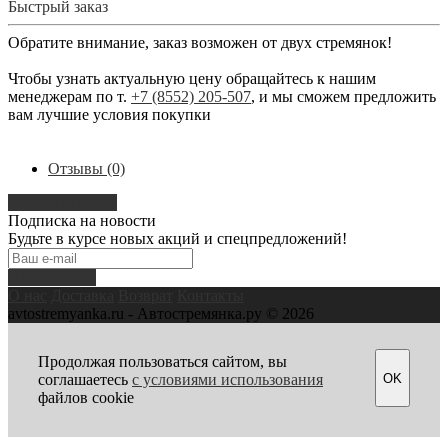
Быстрый заказ
Обратите внимание, заказ возможен от двух стремянок!
Чтобы узнать актуальную цену обращайтесь к нашим
менеджерам по т.
+7 (8552) 205-507
, и мы сможем предложить
вам лучшие условия покупки
Отзывы (0)
Написать отзыв
Подписка на новости
Будьте в курсе новых акций и спецпредложений!
Подписаться
О нас
Доставка
Возврат
Контакты
avtostremyanka.ru - Автостремянка.ру © 2026
Продолжая пользоваться сайтом, вы
OK
соглашаетесь
с условиями использования
файлов cookie