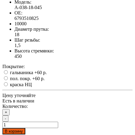
Модель:
А-038-18-045
OE:
6793510825
10000
Диаметр прутка:
18
Шаг резьбы:
1,5
Высота стремянки:
450
Покрытие:
гальваника
+60 р.
пол. покр.
+60 р.
краска НЦ
Цену уточняйте
Есть в наличии
Количество:
+
-
В корзину