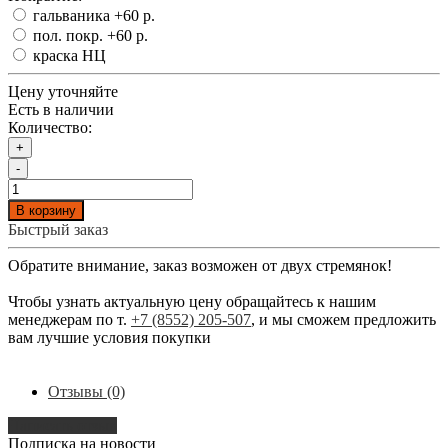
гальваника
+60 р.
пол. покр.
+60 р.
краска НЦ
Цену уточняйте
Есть в наличии
Количество:
+
-
В корзину
Быстрый заказ
Обратите внимание, заказ возможен от двух стремянок!
Чтобы узнать актуальную цену обращайтесь к нашим
менеджерам по т.
+7 (8552) 205-507
, и мы сможем предложить
вам лучшие условия покупки
Отзывы (0)
Написать отзыв
Подписка на новости