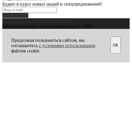
Будьте в курсе новых акций и спецпредложений!
Подписаться
О нас
Доставка
Возврат
Контакты
avtostremyanka.ru - Автостремянка.ру © 2026
Продолжая пользоваться сайтом, вы
OK
соглашаетесь
с условиями использования
файлов cookie