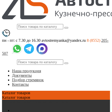
пн - пт: с 7.30 до 16.30
avtostremyanka@yandex.ru
8 (8552)
205-
507
Наша продукция
Документы
Подбор стремянок
Контакты
Каталог
товаров
Каталог
товаров
Стремянки на зарубежные автомобили
AVIA