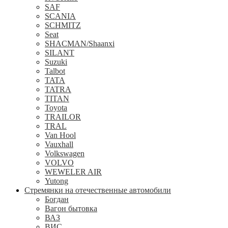
SAF
SCANIA
SCHMITZ
Seat
SHACMAN/Shaanxi
SILANT
Suzuki
Talbot
TATA
TATRA
TITAN
Toyota
TRAILOR
TRAL
Van Hool
Vauxhall
Volkswagen
VOLVO
WEWELER AIR
Yutong
Стремянки на отечественные автомобили
Богдан
Вагон бытовка
ВАЗ
ВИС