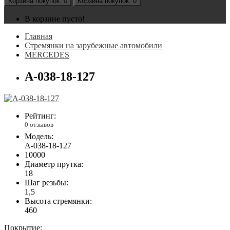
Корзина
покупок
: 0
Корзина
покупок
: 0
В корзине пусто!
Главная
Стремянки на зарубежные автомобили
MERCEDES
А-038-18-127
Рейтинг:
0 отзывов
Модель:
А-038-18-127
10000
Диаметр прутка:
18
Шаг резьбы:
1,5
Высота стремянки:
460
Покрытие: