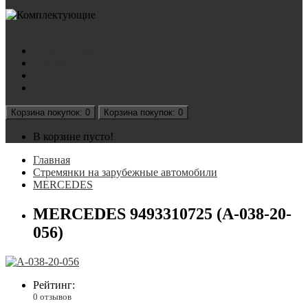
Акции
Наша продукция
Документы
Подбор стремянок
Контакты
Корзина
покупок
: 0
Корзина
покупок
: 0
В корзине пусто!
Главная
Стремянки на зарубежные автомобили
MERCEDES
MERCEDES 9493310725 (А-038-20-
056)
Рейтинг:
0 отзывов