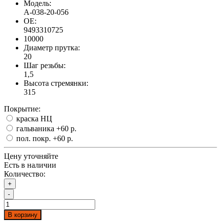
Модель:
А-038-20-056
OE:
9493310725
10000
Диаметр прутка:
20
Шаг резьбы:
1,5
Высота стремянки:
315
Покрытие:
краска НЦ
гальваника
+60 р.
пол. покр.
+60 р.
Цену уточняйте
Есть в наличии
Количество:
+
-
В корзину