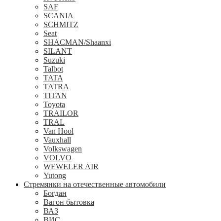
SAF
SCANIA
SCHMITZ
Seat
SHACMAN/Shaanxi
SILANT
Suzuki
Talbot
TATA
TATRA
TITAN
Toyota
TRAILOR
TRAL
Van Hool
Vauxhall
Volkswagen
VOLVO
WEWELER AIR
Yutong
Стремянки на отечественные автомобили
Богдан
Вагон бытовка
ВАЗ
ВИС