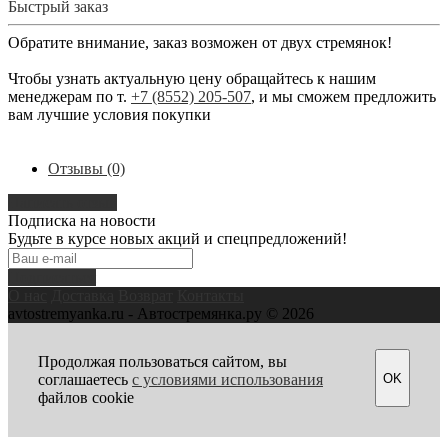
Быстрый заказ
Обратите внимание, заказ возможен от двух стремянок!
Чтобы узнать актуальную цену обращайтесь к нашим
менеджерам по т.
+7 (8552) 205-507
, и мы сможем предложить
вам лучшие условия покупки
Отзывы (0)
Написать отзыв
Подписка на новости
Будьте в курсе новых акций и спецпредложений!
Подписаться
О нас
Доставка
Возврат
Контакты
avtostremyanka.ru - Автостремянка.ру © 2026
Продолжая пользоваться сайтом, вы
OK
соглашаетесь
с условиями использования
файлов cookie