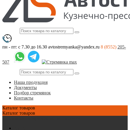
пн - пт: с 7.30 до 16.30
avtostremyanka@yandex.ru
8 (8552)
205-
507
Наша продукция
Документы
Подбор стремянок
Контакты
Каталог
товаров
Каталог
товаров
Стремянки на зарубежные автомобили
AVIA