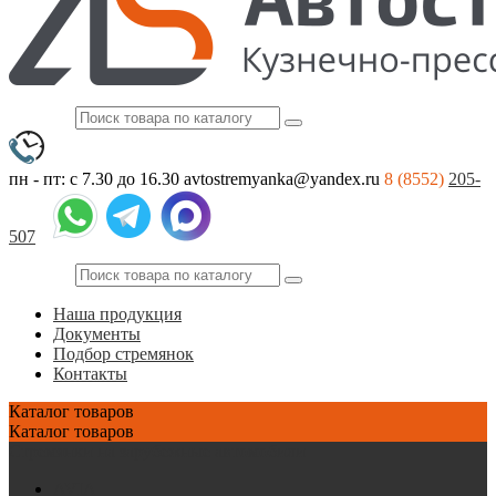
пн - пт: с 7.30 до 16.30
avtostremyanka@yandex.ru
8 (8552)
205-
507
Наша продукция
Документы
Подбор стремянок
Контакты
Каталог
товаров
Каталог
товаров
Стремянки на зарубежные автомобили
AVIA