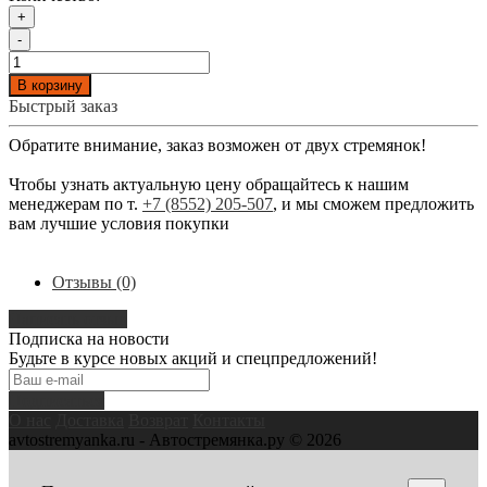
+
-
В корзину
Быстрый заказ
Обратите внимание, заказ возможен от двух стремянок!
Чтобы узнать актуальную цену обращайтесь к нашим
менеджерам по т.
+7 (8552) 205-507
, и мы сможем предложить
вам лучшие условия покупки
Отзывы (0)
Написать отзыв
Подписка на новости
Будьте в курсе новых акций и спецпредложений!
Подписаться
О нас
Доставка
Возврат
Контакты
avtostremyanka.ru - Автостремянка.ру © 2026