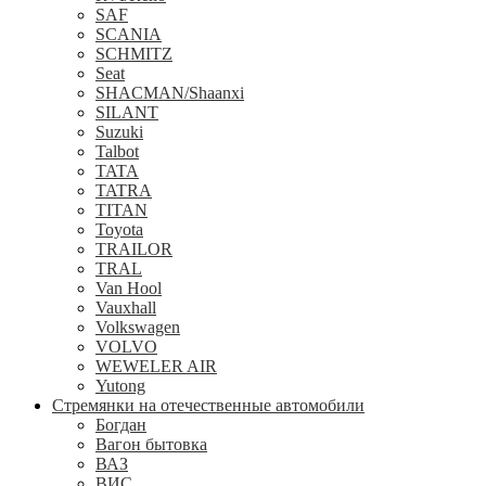
SAF
SCANIA
SCHMITZ
Seat
SHACMAN/Shaanxi
SILANT
Suzuki
Talbot
TATA
TATRA
TITAN
Toyota
TRAILOR
TRAL
Van Hool
Vauxhall
Volkswagen
VOLVO
WEWELER AIR
Yutong
Стремянки на отечественные автомобили
Богдан
Вагон бытовка
ВАЗ
ВИС